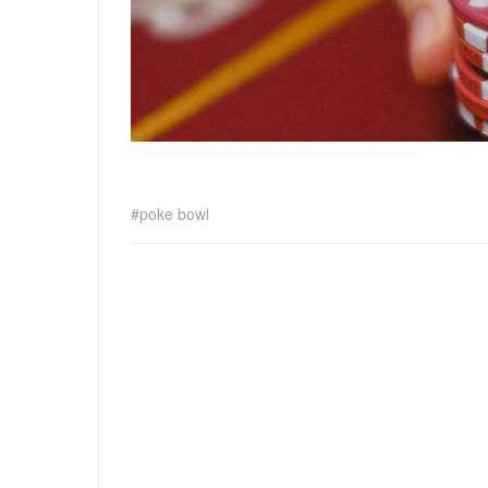
poke bowl